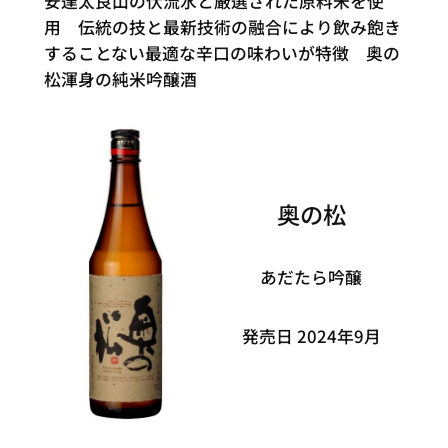
安達太良山の伏流水と厳選された原料米を使
用 伝統の技と最新技術の融合により飲み飽き
することない最適な辛口の味わいが特徴 奥の
松渾身の純米吟醸酒
奥の松
あだたら吟醸
発売日 2024年9月