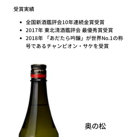
受賞実績
全国新酒鑑評会10年連続金賞受賞
2017年 東北清酒鑑評会 最優秀賞受賞
2018年 「あだたら吟醸」が世界No.1の称
号であるチャンピオン・サケを受賞
奥の松