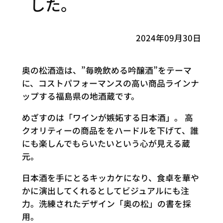
した。
2024年09月30日
奥の松酒造は、”毎晩飲める吟醸酒”をテーマ
に、コストパフォーマンスの高い商品ラインナ
ップする福島県の地酒蔵です。
めざすのは「ワインが嫉妬する日本酒」。 高
クオリティーの商品ををハードルを下げて、誰
にも楽しんでもらいたいという心が見える蔵
元。
日本酒を手にとるキッカケになり、食卓を華や
かに演出してくれるとしてビジュアルにも注
力。洗練されたデザイン「奥の松」の書を採
用。