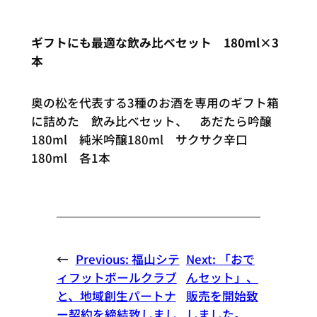
ギフトにも最適な飲み比べセット 180ml×3
本
奥の松を代表する3種のお酒を専用のギフト箱
に詰めた 飲み比べセット、 あだたら吟醸
180ml 純米吟醸180ml サクサク辛口
180ml 各1本
←
Previous:
福山シテ
Next:
「おで
ィフットボールクラブ
んセット」、
と、地域創生パートナ
販売を開始致
ー契約を締結致しまし
しました。