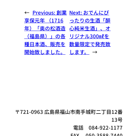
←
Previous:
創業
Next:
おでんにぴ
享保元年 （1716
ったりの生酒「醉
年）「奥の松酒造
心純米生酒」、オ
（福島県）」の各
リジナル300㎖を
種日本酒、販売を
数量限定で発売致
開始致しました。
します。
→
〒721-0963 広島県福山市南手城町二丁目12番
13号
電話 084-922-1177
FAX 050-3588-7440