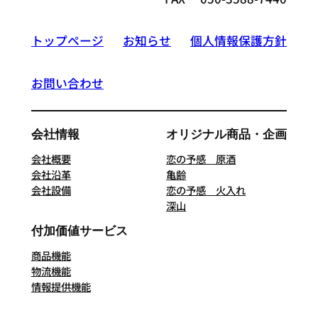
トップページ
お知らせ
個人情報保護方針
お問い合わせ
会社情報
オリジナル商品・企画
会社概要
恋の予感 原酒
会社沿革
亀齢
会社設備
恋の予感 火入れ
深山
付加価値サービス
商品機能
物流機能
情報提供機能