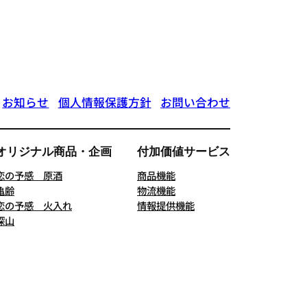
お知らせ
個人情報保護方針
お問い合わせ
オリジナル商品・企画
付加価値サービス
恋の予感 原酒
商品機能
亀齢
物流機能
恋の予感 火入れ
情報提供機能
深山