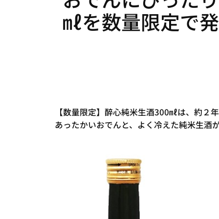
㎖を数量限定で発
【数量限定】醉心純米生酒300㎖は、約２
あったかいおでんと、よく冷えた純米生酒