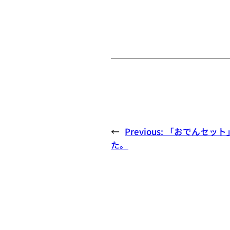
←
Previous:
「おでんセット
た。