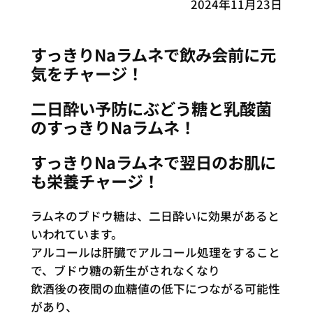
2024年11月23日
すっきりNaラムネで飲み会前に元
気をチャージ！
二日酔い予防にぶどう糖と乳酸菌
のすっきりNaラムネ！
すっきり
Na
ラムネで翌日のお肌に
も栄養チャージ！
ラムネのブドウ糖は、二日酔いに効果があると
いわれています。
アルコールは肝臓でアルコール処理をすること
で、ブドウ糖の新生がされなくなり
飲酒後の夜間の血糖値の低下につながる可能性
があり、