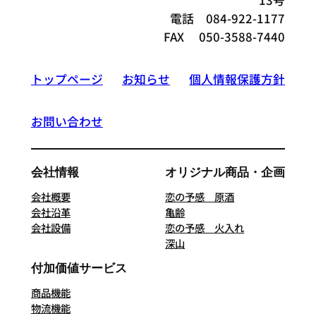
13号
電話 084-922-1177
FAX 050-3588-7440
トップページ
お知らせ
個人情報保護方針
お問い合わせ
会社情報
オリジナル商品・企画
会社概要
恋の予感 原酒
会社沿革
亀齢
会社設備
恋の予感 火入れ
深山
付加価値サービス
商品機能
物流機能